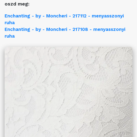
oszd meg:
Enchanting - by - Moncheri - 217112 - menyasszonyi
ruha
Enchanting - by - Moncheri - 217108 - menyasszonyi
ruha