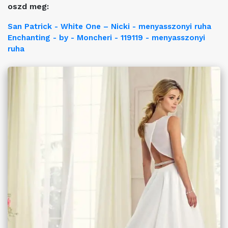
oszd meg:
San Patrick - White One – Nicki - menyasszonyi ruha
Enchanting - by - Moncheri - 119119 - menyasszonyi
ruha