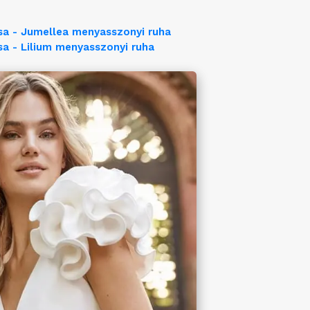
sa - Jumellea menyasszonyi ruha
sa - Lilium menyasszonyi ruha