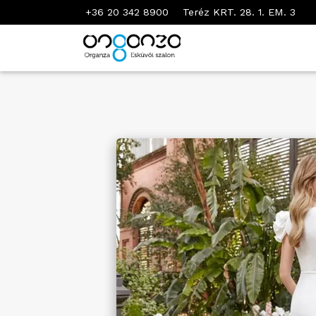
+36 20 342 8900
Teréz KRT. 28. 1. EM. 3