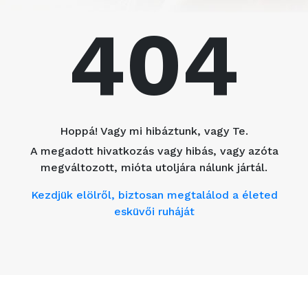
404
Hoppá! Vagy mi hibáztunk, vagy Te.
A megadott hivatkozás vagy hibás, vagy azóta
megváltozott, mióta utoljára nálunk jártál.
Kezdjük elölről, biztosan megtalálod a életed
esküvői ruháját