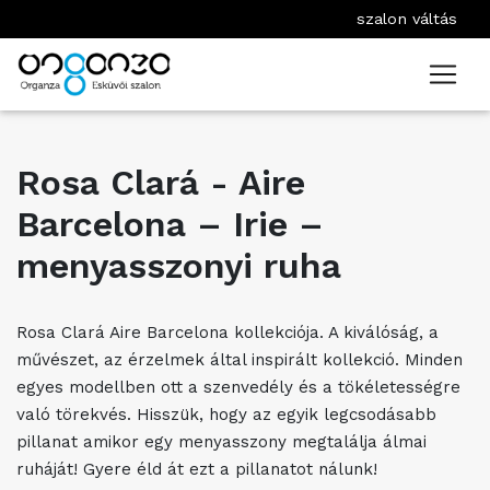
szalon váltás
Rosa Clará - Aire
Barcelona – Irie –
menyasszonyi ruha
Rosa Clará Aire Barcelona kollekciója. A kiválóság, a
művészet, az érzelmek által inspirált kollekció. Minden
egyes modellben ott a szenvedély és a tökéletességre
való törekvés. Hisszük, hogy az egyik legcsodásabb
pillanat amikor egy menyasszony megtalálja álmai
ruháját! Gyere éld át ezt a pillanatot nálunk!