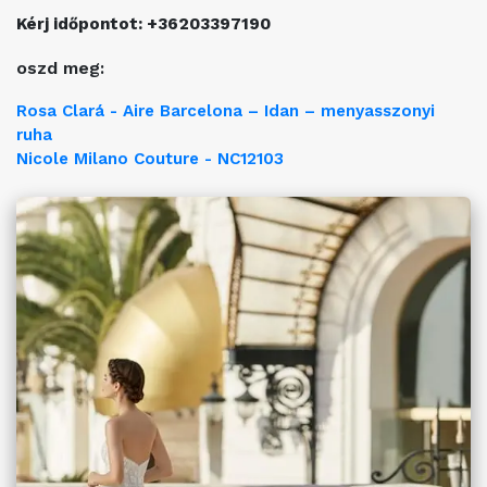
Kérj időpontot: +36203397190
oszd meg:
Rosa Clará - Aire Barcelona – Idan – menyasszonyi
ruha
Nicole Milano Couture - NC12103